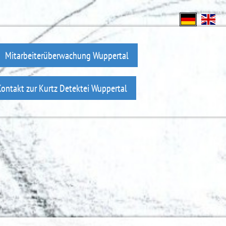
Mitarbeiterüberwachung Wuppertal
ontakt zur Kurtz Detektei Wuppertal