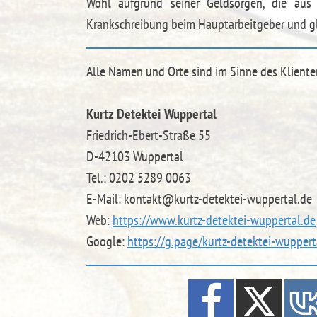
Wohl aufgrund seiner Geldsorgen, die aus
Krankschreibung beim Hauptarbeitgeber und gle
Alle Namen und Orte sind im Sinne des Kliente
Kurtz Detektei Wuppertal
Friedrich-Ebert-Straße 55
D-42103 Wuppertal
Tel.: 0202 5289 0063
E-Mail: kontakt@kurtz-detektei-wuppertal.de
Web:
https://www.kurtz-detektei-wuppertal.de
Google:
https://g.page/kurtz-detektei-wuppert