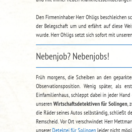
Den Firmeninhaber Herr Ohligs beschleichen sc
der Belegschaft um und erfährt auf diese Wei
wurde. Herr Ohligs setzt sich sofort mit unsere
Nebenjob? Nebenjobs!
Früh morgens, die Scheiben an den geparkte
Observationsposition. Wenig später, als er
Einfamilienhaus, schleppt dabei in jeder Hand 
unseren
Wirtschaftsdetektiven für Solingen
, 
die Räder seines Autos selbständig, schließt d
Remscheid. Vor Ort verschwindet Herr Mettmann
unserer
Detektei für Solingen
leider nicht mögli