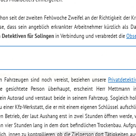
hon seit der zweiten Fehlwoche Zweifel an der Richtigkeit der Kr
se, dass sein angeblich erkrankter Arbeitnehmer kürzlich als D
n
Detektiven für Solingen
in Verbindung und verabredet die
Obse
n Fahrzeugen sind noch vereist, beziehen unsere
Privatdetekt
ste gesichtete Person überhaupt, erscheint Herr Mettmann 
ein Autorad und verstaut beide in seinem Fahrzeug. Sogleich hol
zu einer Kfz-Werkstatt, die er mit einem eigenen Schlüssel aufschl
en Betrieb, der laut Aushang erst in zwei Stunden öffnen werde, w
 vier Stunden lang in dem dort befindlichen Trockenbau. Aufgru
ch, innen zu kontrollieren, ob die Zielperson dort Tätigkeiten au