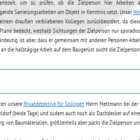
Wartezeit, um zu prüfen, ob die Zielperson hier Arbeiten 
ingende Sanierungsarbeiten am Objekt in Kenntnis setzt. Unser
Wir
 seinem draußen verbliebenen Kollegen zurückbeordert, da di
 Plane bedeckt, weshalb Sichtungen der Zielperson nur sporadisc
ndeutig ist aber, dass er gemeinsam mit anderen Personen Arbei
an die halbtägige Arbeit auf dem Baugerüst sucht die Zielperson e
ten unsere
Privatdetektive für Solingen
Herrn Mettmann bei der V
sseldorf (beide Tage) und zudem auch noch als Dachdecker auf ei
ng von Baumaterialien, größtenteils aber packt die Zielperson un