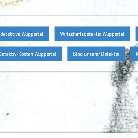
tdetektive Wuppertal
Wirtschaftsdetektei Wuppertal
Detektiv-Kosten Wuppertal
Blog unserer Detektei
K