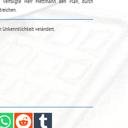
d verfolgte Herr Mettmann den Plan, durch
treichen.
n Unkenntlichkeit verändert.