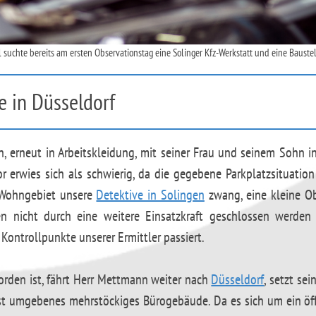
 suchte bereits am ersten Observationstag eine Solinger Kfz-Werkstatt und eine Baustel
e in Düsseldorf
 erneut in Arbeitskleidung, mit seiner Frau und seinem Sohn in
 erwies sich als schwierig, da die gegebene Parkplatzsituati
 Wohngebiet unsere
Detektive in Solingen
zwang, eine kleine Ob
 nicht durch eine weitere Einsatzkraft geschlossen werden
 Kontrollpunkte unserer Ermittler passiert.
rden ist, fährt Herr Mettmann weiter nach
Düsseldorf
, setzt se
t umgebenes mehrstöckiges Bürogebäude. Da es sich um ein öffe