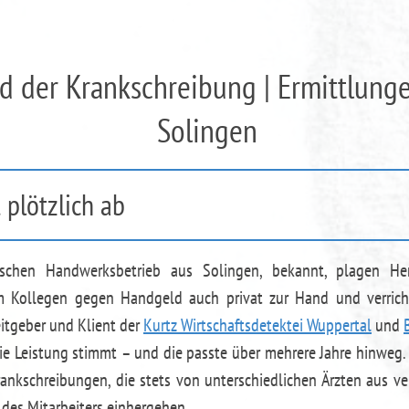
d der Krankschreibung | Ermittlunge
Solingen
t plötzlich ab
dischen Handwerksbetrieb aus Solingen, bekannt, plagen 
m Kollegen gegen Handgeld auch privat zur Hand und verrichte
itgeber und Klient der
Kurtz Wirtschaftsdetektei Wuppertal
und
ie Leistung stimmt – und die passte über mehrere Jahre hinweg
ankschreibungen, die stets von unterschiedlichen Ärzten aus v
des Mitarbeiters einhergehen.