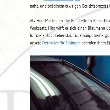
nahe, und bei einem etwaigen Gerichtsprozess h
Als Herr Mettmann die Baustelle in Remscheid
Werkstatt. Hier wirft er sich einen Blaumann 
für die er laut Lebenslauf überhaupt keine Qu
unsere
Detektive für Solingen
beenden ihren Ei