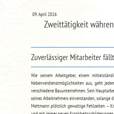
09. April 2016
Zweittätigkeit währen
Zuverlässiger Mitarbeiter fäll
Wie seinem Arbeitgeber, einem mittelstän
Nebenverdienstmöglichkeiten aus, geht jede
verschiedene Bauunternehmen. Sein Hauptarbe
seines Arbeitnehmers einverstanden, solange d
Mettmann plötzlich gewaltige Fehlzeiten – Kr
und mit immer neuen Krankheitsschilderungen 