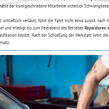
ätte der krankgeschriebene Mitarbeiter sicherlich Schwierigkeit
 schließlich verlässt, führt die Fahrt nicht etwa zurück nach
über und erledigt bis zum Feierabend des Betriebes
Reparaturen 
alifikation besitzt. Nach der Schließung der Werkstatt kehrt di
nsatz.