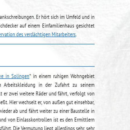
ankschreibungen. Er hört sich im Umfeld und in
achdecker auf einem Einfamilienhaus gesichtet
rvation des verdächtigen Mitarbeiters
.
ive in Solingen
* in einem ruhigen Wohngebiet
in Arbeitskleidung in der Zufahrt zu seinem
t er zwei weitere Räder und fährt, verfolgt von
ießt. Hier wechselt er, von außen gut einsehbar,
ieder ab und fährt weiter zu einer Baustelle in
nd von Einlasskontrollen ist es den Ermittlern
sführt. Die Vermutung liegt allerdings sehr, sehr