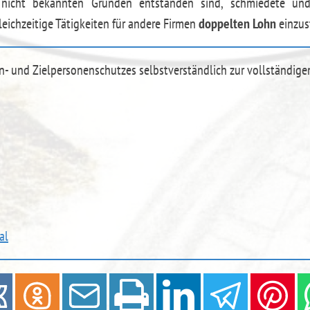
 nicht bekannten Gründen entstanden sind, schmiedete un
ichzeitige Tätigkeiten für andere Firmen
doppelten Lohn
einzus
n- und Zielpersonenschutzes selbstverständlich zur vollständige
al