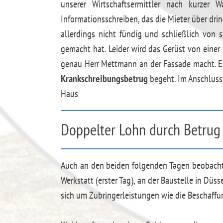
unserer Wirtschaftsermittler nach kurzer 
Informationsschreiben, das die Mieter über dr
allerdings nicht fündig und schließlich von
gemacht hat. Leider wird das Gerüst von einer
genau Herr Mettmann an der Fassade macht. Ei
Krankschreibungsbetrug
begeht. Im Anschluss 
Haus
Doppelter Lohn durch Betrug
Auch an den beiden folgenden Tagen beobach
Werkstatt (erster Tag), an der Baustelle in Dü
sich um Zubringerleistungen wie die Beschaffu