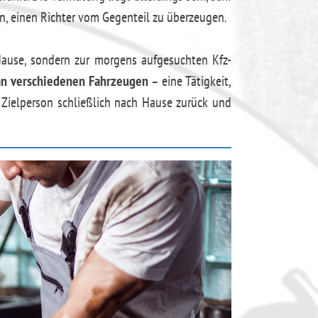
en, einen Richter vom Gegenteil zu überzeugen.
 Hause, sondern zur morgens aufgesuchten Kfz-
an verschiedenen Fahrzeugen
– eine Tätigkeit,
e Zielperson schließlich nach Hause zurück und