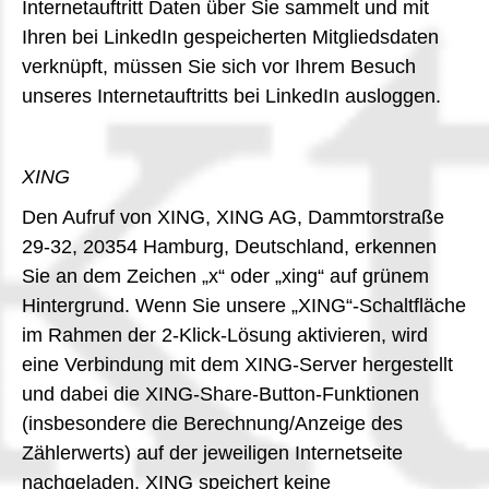
Internetauftritt Daten über Sie sammelt und mit
Ihren bei LinkedIn gespeicherten Mitgliedsdaten
verknüpft, müssen Sie sich vor Ihrem Besuch
unseres Internetauftritts bei LinkedIn ausloggen.
XING
Den Aufruf von XING, XING AG, Dammtorstraße
29-32, 20354 Hamburg, Deutschland, erkennen
Sie an dem Zeichen „x“ oder „xing“ auf grünem
Hintergrund. Wenn Sie unsere „XING“-Schaltfläche
im Rahmen der 2-Klick-Lösung aktivieren, wird
eine Verbindung mit dem XING-Server hergestellt
und dabei die XING-Share-Button-Funktionen
(insbesondere die Berechnung/Anzeige des
Zählerwerts) auf der jeweiligen Internetseite
nachgeladen, XING speichert keine