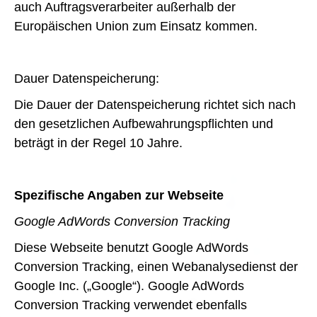
auch Auftragsverarbeiter außerhalb der
Europäischen Union zum Einsatz kommen.
Dauer Datenspeicherung:
Die Dauer der Datenspeicherung richtet sich nach
den gesetzlichen Aufbewahrungspflichten und
beträgt in der Regel 10 Jahre.
Spezifische Angaben zur Webseite
Google AdWords Conversion Tracking
Diese Webseite benutzt Google AdWords
Conversion Tracking, einen Webanalysedienst der
Google Inc. („Google“). Google AdWords
Conversion Tracking verwendet ebenfalls