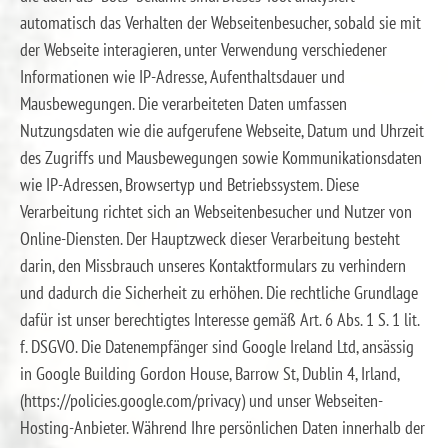
automatisch das Verhalten der Webseitenbesucher, sobald sie mit
der Webseite interagieren, unter Verwendung verschiedener
Informationen wie IP-Adresse, Aufenthaltsdauer und
Mausbewegungen. Die verarbeiteten Daten umfassen
Nutzungsdaten wie die aufgerufene Webseite, Datum und Uhrzeit
des Zugriffs und Mausbewegungen sowie Kommunikationsdaten
wie IP-Adressen, Browsertyp und Betriebssystem. Diese
Verarbeitung richtet sich an Webseitenbesucher und Nutzer von
Online-Diensten. Der Hauptzweck dieser Verarbeitung besteht
darin, den Missbrauch unseres Kontaktformulars zu verhindern
und dadurch die Sicherheit zu erhöhen. Die rechtliche Grundlage
dafür ist unser berechtigtes Interesse gemäß Art. 6 Abs. 1 S. 1 lit.
f. DSGVO. Die Datenempfänger sind Google Ireland Ltd, ansässig
in Google Building Gordon House, Barrow St, Dublin 4, Irland,
(https://policies.google.com/privacy) und unser Webseiten-
Hosting-Anbieter. Während Ihre persönlichen Daten innerhalb der