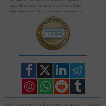
well:fair Neven Subotic Foundation, which provides children in
underprivileged regions with access to clean water and education.
*Note: All assignments of Kurtz Detective Agency Wuppertal are carried out and