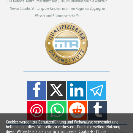
Die Detektei Kurtz unterstützt seit 2016 ununterbrochen die well:fair
Neven Subotic Stiftung, die Kindern in armen Regionen Zugang zu
Wasser und Bildung verschafft.
Cookies werden zur Benutzerführung und Webanalyse verwendet und
helfen dabei, diese Webseite zu verbessern. Durch die weitere Nutzung
dieser Webseite erklären Sie sich mit unserer Cookie-Richtlinie