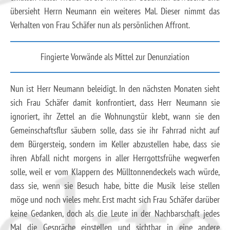
übersieht Herrn Neumann ein weiteres Mal. Dieser nimmt das
Verhalten von Frau Schäfer nun als persönlichen Affront.
Fingierte Vorwände als Mittel zur Denunziation
Nun ist Herr Neumann beleidigt. In den nächsten Monaten sieht
sich Frau Schäfer damit konfrontiert, dass Herr Neumann sie
ignoriert, ihr Zettel an die Wohnungstür klebt, wann sie den
Gemeinschaftsflur säubern solle, dass sie ihr Fahrrad nicht auf
dem Bürgersteig, sondern im Keller abzustellen habe, dass sie
ihren Abfall nicht morgens in aller Herrgottsfrühe wegwerfen
solle, weil er vom Klappern des Mülltonnendeckels wach würde,
dass sie, wenn sie Besuch habe, bitte die Musik leise stellen
möge und noch vieles mehr. Erst macht sich Frau Schäfer darüber
keine Gedanken, doch als die Leute in der Nachbarschaft jedes
Mal die Gespräche einstellen und sichtbar in eine andere