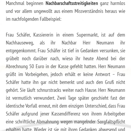
Manchmal beginnen
Nachbarschaftsstreitigkeiten
ganz harmlos
und vor allem ungewollt aus einem Missverständnis heraus wie
im nachfolgenden Fallbeispiel:
Frau Schäfer, Kassiererin in einem Supermarkt, ist auf dem
Nachhauseweg, als ihr Nachbar Herr Neumann ihr
entgegenkommt. Frau Schäfer ist tief in Gedanken versunken, sie
grübelt noch darüber nach, wieso ihr heute Abend bei der
Abrechnung 50 Euro in der Kasse gefehlt hatten. Herr Neumann
grüßt im Vorbeigehen, jedoch erhält er keine Antwort – Frau
Schäfer hatte ihn gar nicht bemerkt und auch den Gruß nicht
gehört. Sie läuft schnurstracks weiter nach Hause. Herr Neumann
ist vermutlich verwundert. Zwei Tage später geschieht fast der
identische Vorfall erneut, mit dem einzigen Unterschied, dass Frau
Schäfer aufgrund jener Kassendifferenz von ihrem Arbeitgeber
eine schriftliche Abmahnung wegen mangelnder Sorgfaltspflicht
erhalten hatte. Wieder ist sie mit ihren Gedanken abwesend und