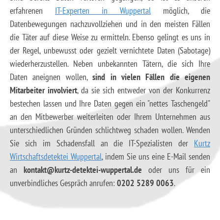
erfahrenen
IT-Experten in Wuppertal
möglich, die
Datenbewegungen nachzuvollziehen und in den meisten Fällen
die Täter auf diese Weise zu ermitteln. Ebenso gelingt es uns in
der Regel, unbewusst oder gezielt vernichtete Daten (Sabotage)
wiederherzustellen. Neben unbekannten Tätern, die sich Ihre
Daten aneignen wollen,
sind in vielen Fällen die eigenen
Mitarbeiter involviert
, da sie sich entweder von der Konkurrenz
bestechen lassen und Ihre Daten gegen ein "nettes Taschengeld"
an den Mitbewerber weiterleiten oder Ihrem Unternehmen aus
unterschiedlichen Gründen schlichtweg schaden wollen. Wenden
Sie sich im Schadensfall an die IT-Spezialisten der
Kurtz
Wirtschaftsdetektei Wuppertal
, indem Sie uns eine E-Mail senden
an
kontakt@kurtz-detektei-wuppertal.de
oder uns für ein
unverbindliches Gespräch anrufen:
0202 5289 0063
.