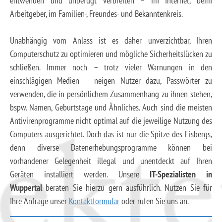
entwenden und unbefugt verbreiten – im Internet, beim
Arbeitgeber, im Familien-, Freundes- und Bekanntenkreis.
Unabhängig vom Anlass ist es daher unverzichtbar, Ihren
Computerschutz zu optimieren und mögliche Sicherheitslücken zu
schließen. Immer noch – trotz vieler Warnungen in den
einschlägigen Medien – neigen Nutzer dazu, Passwörter zu
verwenden, die in persönlichem Zusammenhang zu ihnen stehen,
bspw. Namen, Geburtstage und Ähnliches. Auch sind die meisten
Antivirenprogramme nicht optimal auf die jeweilige Nutzung des
Computers ausgerichtet. Doch das ist nur die Spitze des Eisbergs,
denn diverse Datenerhebungsprogramme können bei
vorhandener Gelegenheit illegal und unentdeckt auf Ihren
Geräten installiert werden. Unsere
IT-Spezialisten in
Wuppertal
beraten Sie hierzu gern ausführlich. Nutzen Sie für
Ihre Anfrage unser
Kontaktformular
oder rufen Sie uns an.