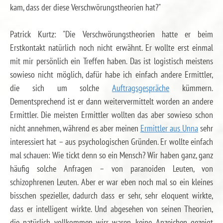
kam, dass der diese Verschwörungstheorien hat?"
Patrick Kurtz: "Die Verschwörungstheorien hatte er beim
Erstkontakt natürlich noch nicht erwähnt. Er wollte erst einmal
mit mir persönlich ein Treffen haben. Das ist logistisch meistens
sowieso nicht möglich, dafür habe ich einfach andere Ermittler,
die sich um solche
Auftragsgespräche
kümmern.
Dementsprechend ist er dann weitervermittelt worden an andere
Ermittler. Die meisten Ermittler wollten das aber sowieso schon
nicht annehmen, während es aber meinen
Ermittler aus Unna
sehr
interessiert hat – aus psychologischen Gründen. Er wollte einfach
mal schauen: Wie tickt denn so ein Mensch? Wir haben ganz, ganz
häufig solche Anfragen – von paranoiden Leuten, von
schizophrenen Leuten. Aber er war eben noch mal so ein kleines
bisschen spezieller, dadurch dass er sehr, sehr eloquent wirkte,
dass er intelligent wirkte. Und abgesehen von seinen Theorien,
die natürlich vollkommen wirr waren, keine Anzeichen gezeigt