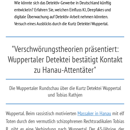
Wie könnte sich das Detektiv-Gewerbe in Deutschland künftig
entwickeln? Erfahren Sie, welchen Einfluss KI, Deepfakes und
digitale Überwachung auf Detektiv-Arbeit nehmen könnten.
Versuch eines Ausblicks durch die Kurtz Detektei Wuppertal.
"Verschwörungstheorien präsentiert:
Wuppertaler Detektei bestätigt Kontakt
zu Hanau-Attentäter"
Die Wuppertaler Rundschau über die Kurtz Detektei Wuppertal
und Tobias Rathjen
Wuppertal. Beim rassistisch motivierten
Massaker in Hanau
mit elf
Toten durch den vermutlich schizophrenen Rechtsradikalen Tobias
R. gibt es eine Verbindung nach Wuppertal. Der 43-Jährige, der