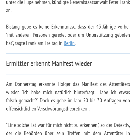
unter die Lupe nehmen, kündigte Generalstaatsanwalt Peter Frank
an.
Bislang gebe es keine Erkenntnisse, dass der 43-Jährige vorher
"mit anderen Personen geredet oder um Unterstützung gebeten
hat", sagte Frank am Freitag in
Berlin
.
Ermittler erkennt Manifest wieder
Am Donnerstag erkannte Holger das Manifest des Attentäters
wieder. "Ich habe mich natürlich hinterfragt: Habe ich etwas
falsch gemacht?" Doch es gebe im Jahr 20 bis 30 Anfragen von
offensichtlichen Verschwörungstheoretikern.
"Eine solche Tat war für mich nicht zu erkennen", so der Detektiv,
der die Behörden über sein Treffen mit dem Attentäter in