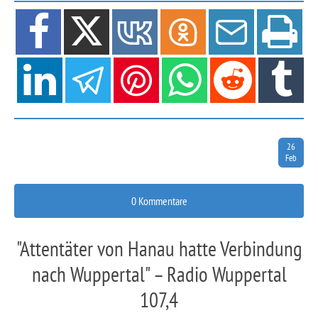
26
Feb
0 Kommentare
"Attentäter von Hanau hatte Verbindung
nach Wuppertal" – Radio Wuppertal
107,4