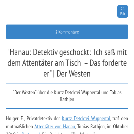
26
Feb
2 Kommentare
"Hanau: Detektiv geschockt: 'Ich saß mit
dem Attentäter am Tisch' – Das forderte
er" | Der Westen
"Der Westen" über die Kurtz Detektei Wuppertal und Tobias
Rathjen
Holger E., Privatdetektiv der
Kurtz Detektei Wuppertal
, traf den
mutmaßlichen
Attentäter von Hanau
, Tobias Rathjen, im Oktober