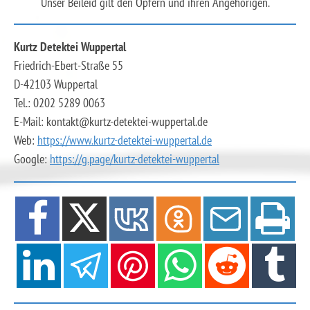
Unser Beileid gilt den Opfern und ihren Angehörigen.
Kurtz Detektei Wuppertal
Friedrich-Ebert-Straße 55
D-42103 Wuppertal
Tel.: 0202 5289 0063
E-Mail: kontakt@kurtz-detektei-wuppertal.de
Web:
https://www.kurtz-detektei-wuppertal.de
Google:
https://g.page/kurtz-detektei-wuppertal