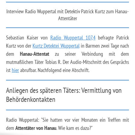
Interview Radio Wuppertal mit Detektiv Patrick Kurtz zum Hanau-
Attentäter
Sebastian Kaiser von
Radio Wuppertal 107,4
befragte Patrick
Kurtz von der
Kurtz Detektei Wuppertal
in Barmen zwei Tage nach
dem
Hanau-Attentat
zu seiner Verbindung mit dem
mutmaßlichen Täter Tobias R. Der Audio-Mitschnitt des Gesprächs
ist
hier
abrufbar. Nachfolgend eine Abschrift.
Anliegen des späteren Täters: Vermittlung von
Behördenkontakten
Radio Wuppertal: "Sie hatten vor vier Monaten ein Treffen mit
dem
Attentäter von Hanau
. Wie kam es dazu?"