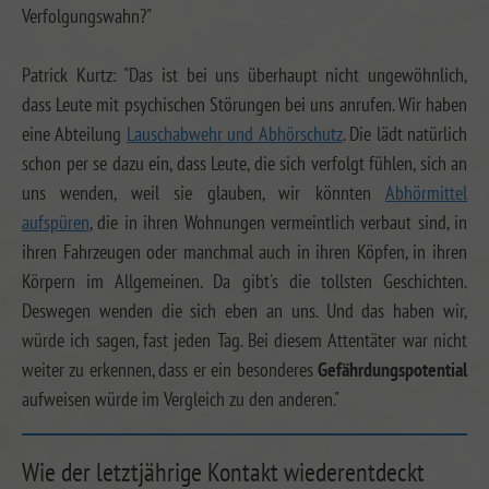
Verfolgungswahn?"
Patrick Kurtz: "Das ist bei uns überhaupt nicht ungewöhnlich,
dass Leute mit psychischen Störungen bei uns anrufen. Wir haben
eine Abteilung
Lauschabwehr und Abhörschutz
. Die lädt natürlich
schon per se dazu ein, dass Leute, die sich verfolgt fühlen, sich an
uns wenden, weil sie glauben, wir könnten
Abhörmittel
aufspüren
, die in ihren Wohnungen vermeintlich verbaut sind, in
ihren Fahrzeugen oder manchmal auch in ihren Köpfen, in ihren
Körpern im Allgemeinen. Da gibt's die tollsten Geschichten.
Deswegen wenden die sich eben an uns. Und das haben wir,
würde ich sagen, fast jeden Tag. Bei diesem Attentäter war nicht
weiter zu erkennen, dass er ein besonderes
Gefährdungspotential
aufweisen würde im Vergleich zu den anderen."
Wie der letztjährige Kontakt wiederentdeckt