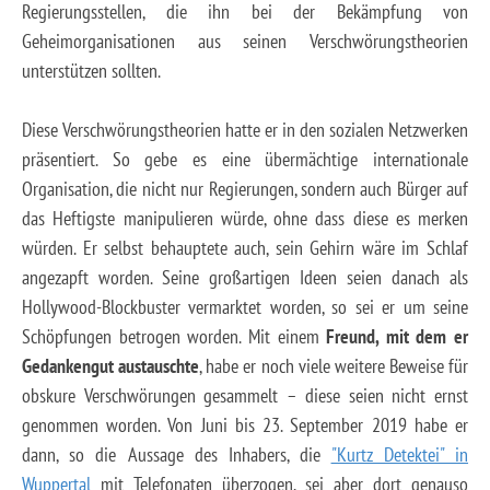
Regierungsstellen, die ihn bei der Bekämpfung von
Geheimorganisationen aus seinen Verschwörungstheorien
unterstützen sollten.
Diese Verschwörungstheorien hatte er in den sozialen Netzwerken
präsentiert. So gebe es eine übermächtige internationale
Organisation, die nicht nur Regierungen, sondern auch Bürger auf
das Heftigste manipulieren würde, ohne dass diese es merken
würden. Er selbst behauptete auch, sein Gehirn wäre im Schlaf
angezapft worden. Seine großartigen Ideen seien danach als
Hollywood-Blockbuster vermarktet worden, so sei er um seine
Schöpfungen betrogen worden. Mit einem
Freund, mit dem er
Gedankengut austauschte
, habe er noch viele weitere Beweise für
obskure Verschwörungen gesammelt – diese seien nicht ernst
genommen worden. Von Juni bis 23. September 2019 habe er
dann, so die Aussage des Inhabers, die
"Kurtz Detektei" in
Wuppertal
mit Telefonaten überzogen, sei aber dort genauso