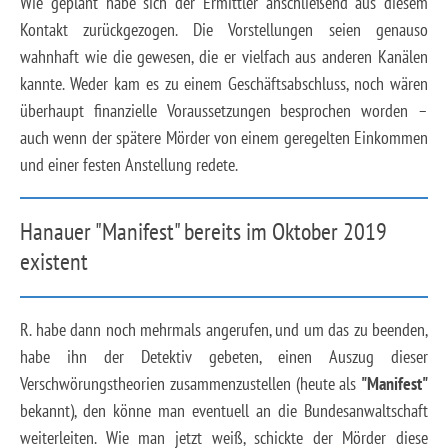
Wie geplant habe sich der Ermittler anschließend aus diesem
Kontakt zurückgezogen. Die Vorstellungen seien genauso
wahnhaft wie die gewesen, die er vielfach aus anderen Kanälen
kannte. Weder kam es zu einem Geschäftsabschluss, noch wären
überhaupt finanzielle Voraussetzungen besprochen worden –
auch wenn der spätere Mörder von einem geregelten Einkommen
und einer festen Anstellung redete.
Hanauer "Manifest" bereits im Oktober 2019
existent
R. habe dann noch mehrmals angerufen, und um das zu beenden,
habe ihn der Detektiv gebeten, einen Auszug dieser
Verschwörungstheorien zusammenzustellen (heute als
"Manifest"
bekannt), den könne man eventuell an die Bundesanwaltschaft
weiterleiten. Wie man jetzt weiß, schickte der Mörder diese