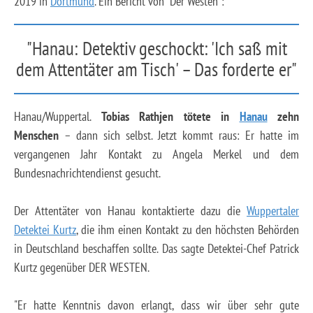
2019 in
Dortmund
. Ein Bericht von "Der Westen":
"Hanau: Detektiv geschockt: 'Ich saß mit
dem Attentäter am Tisch' – Das forderte er"
Hanau/Wuppertal.
Tobias Rathjen tötete in
Hanau
zehn
Menschen
– dann sich selbst. Jetzt kommt raus: Er hatte im
vergangenen Jahr Kontakt zu Angela Merkel und dem
Bundesnachrichtendienst gesucht.
Der Attentäter von Hanau kontaktierte dazu die
Wuppertaler
Detektei Kurtz
, die ihm einen Kontakt zu den höchsten Behörden
in Deutschland beschaffen sollte. Das sagte Detektei-Chef Patrick
Kurtz gegenüber DER WESTEN.
"Er hatte Kenntnis davon erlangt, dass wir über sehr gute